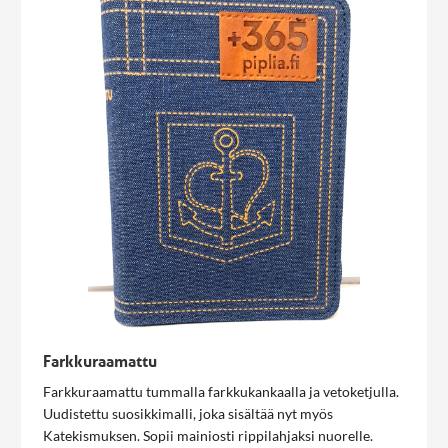
Farkkuraamattu
Farkkuraamattu tummalla farkkukankaalla ja vetoketjulla.
Uudistettu suosikkimalli, joka sisältää nyt myös
Katekismuksen. Sopii mainiosti rippilahjaksi nuorelle.