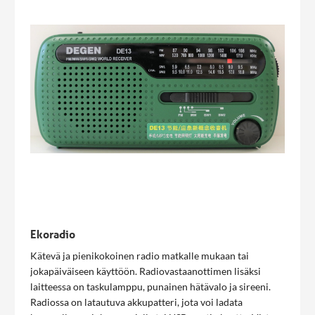
Ekoradio
Kätevä ja pienikokoinen radio matkalle mukaan tai
jokapäiväiseen käyttöön. Radiovastaanottimen lisäksi
laitteessa on taskulamppu, punainen hätävalo ja sireeni.
Radiossa on latautuva akkupatteri, jota voi ladata