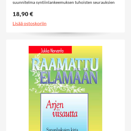
suunnitelma syntiinlankeemuksen tuhoisten seurauksien
korjaamiseksi.
18,90 €
Lisää ostoskoriin