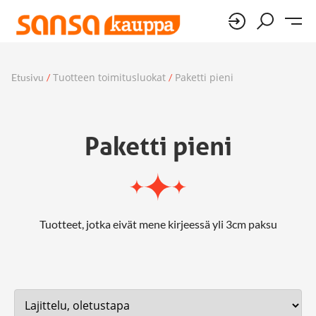
Tuotteen toimitusluokat
Paketti pieni
Etusivu
/
/
Paketti pieni
Tuotteet, jotka eivät mene kirjeessä yli 3cm paksu