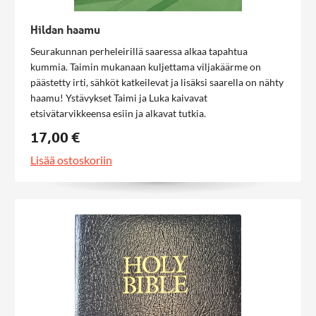
Hildan haamu
Seurakunnan perheleirillä saaressa alkaa tapahtua
kummia. Taimin mukanaan kuljettama viljakäärme on
päästetty irti, sähköt katkeilevat ja lisäksi saarella on nähty
haamu! Ystävykset Taimi ja Luka kaivavat
etsivätarvikkeensa esiin ja alkavat tutkia.
17,00 €
Lisää ostoskoriin