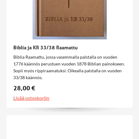
Biblia ja KR 33/38 Raamattu
Biblia Raamattu, jossa vasemmalla palstalla on vuoden
1776 käännös perustuen vuoden 1878 Biblian painokseen.
Sopii myös rippiraamatuksi. Oikealla palstalla on vuoden
33/38 käännös.
28,00 €
Lisää ostoskoriin