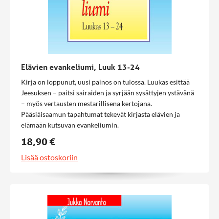
Elävien evankeliumi, Luuk 13-24
Kirja on loppunut, uusi painos on tulossa. Luukas esittää
Jeesuksen – paitsi sairaiden ja syrjään sysättyjen ystävänä
– myös vertausten mestarillisena kertojana.
Pääsiäisaamun tapahtumat tekevät kirjasta elävien ja
elämään kutsuvan evankeliumin.
18,90 €
Lisää ostoskoriin