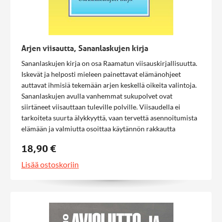
Arjen viisautta, Sananlaskujen kirja
Sananlaskujen kirja on osa Raamatun viisauskirjallisuutta.
Iskevät ja helposti mieleen painettavat elämänohjeet
auttavat ihmisiä tekemään arjen keskellä oikeita valintoja.
Sananlaskujen avulla vanhemmat sukupolvet ovat
siirtäneet viisauttaan tuleville polville. Viisaudella ei
tarkoiteta suurta älykkyyttä, vaan tervettä asennoitumista
elämään ja valmiutta osoittaa käytännön rakkautta
lähimmäisille.
18,90 €
Lisää ostoskoriin