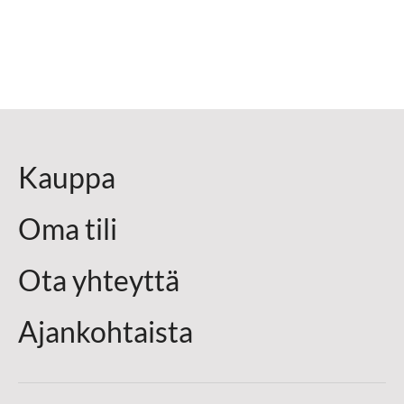
Kauppa
Oma tili
Ota yhteyttä
Ajankohtaista