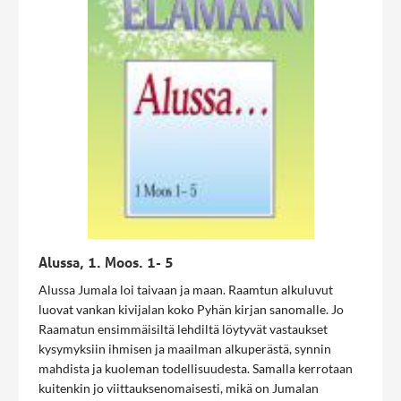
Alussa, 1. Moos. 1- 5
Alussa Jumala loi taivaan ja maan. Raamtun alkuluvut
luovat vankan kivijalan koko Pyhän kirjan sanomalle. Jo
Raamatun ensimmäisiltä lehdiltä löytyvät vastaukset
kysymyksiin ihmisen ja maailman alkuperästä, synnin
mahdista ja kuoleman todellisuudesta. Samalla kerrotaan
kuitenkin jo viittauksenomaisesti, mikä on Jumalan