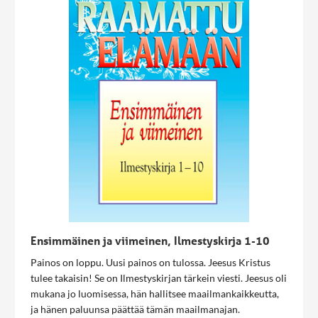
Ensimmäinen ja viimeinen, Ilmestyskirja 1-10
Painos on loppu. Uusi painos on tulossa. Jeesus Kristus
tulee takaisin! Se on Ilmestyskirjan tärkein viesti. Jeesus oli
mukana jo luomisessa, hän hallitsee maailmankaikkeutta,
ja hänen paluunsa päättää tämän maailmanajan.