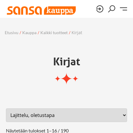
Kirjat
Etusivu
/
Kauppa
/
Kaikki tuotteet
/
Kirjat
Näytetään tulokset 1–16 / 190