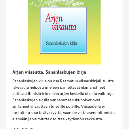
Arjen viisautta, Sananlaskujen kirja
Sananlaskujen kirja on osa Raamatun viisauskirjallisuutta.
Iskevät ja helposti mieleen painettavat elämänohjeet
auttavat ihmisiä tekemään arjen keskellä oikeita valintoja.
Sananlaskujen avulla vanhemmat sukupolvet ovat
siirtäneet viisauttaan tuleville polville. Viisaudella ei
tarkoiteta suurta älykkyyttä, vaan tervettä asennoitumista
elämään ja valmiutta osoittaa käytännön rakkautta
lähimmäisille.