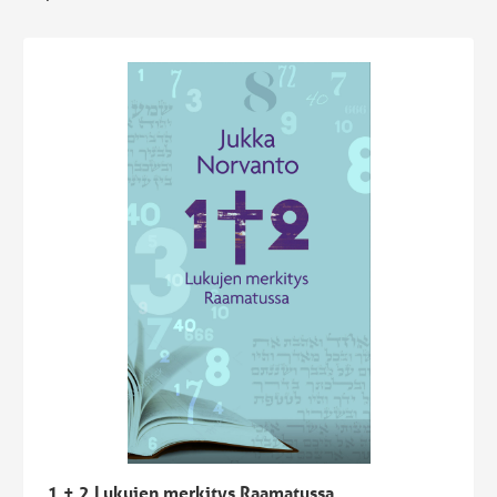
1 + 2 Lukujen merkitys Raamatussa