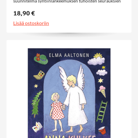
suunnitelma syntiinlankeemuksen tuhoisten seurauksien
korjaamiseksi.
18,90 €
Lisää ostoskoriin