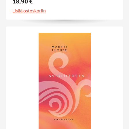
18,90 €
Lisää ostoskoriin