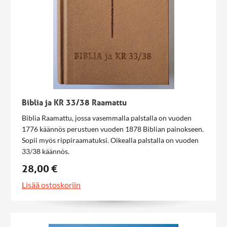
Biblia ja KR 33/38 Raamattu
Biblia Raamattu, jossa vasemmalla palstalla on vuoden
1776 käännös perustuen vuoden 1878 Biblian painokseen.
Sopii myös rippiraamatuksi. Oikealla palstalla on vuoden
33/38 käännös.
28,00 €
Lisää ostoskoriin