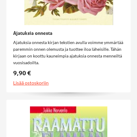
Ajatuksia onnesta
Ajatuksia onnesta kirjan tekstien avulla voimme ymmärtää
paremmin onnen olemusta ja tuottee iloa läheisille. Tähän
kirjaan on koottu kauneimpia ajatuksia onnesta menneiltä
vuosisadoilta.
9,90 €
Lisää ostoskoriin