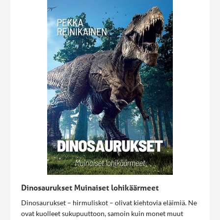
Dinosaurukset Muinaiset lohikäärmeet
Dinosaurukset – hirmuliskot – olivat kiehtovia eläimiä. Ne
ovat kuolleet sukupuuttoon, samoin kuin monet muut