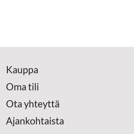
Kauppa
Oma tili
Ota yhteyttä
Ajankohtaista