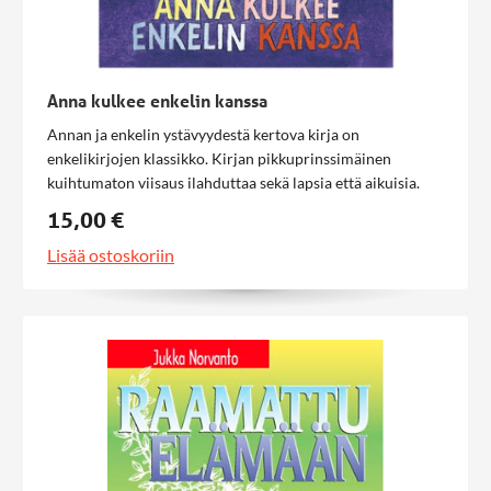
Anna kulkee enkelin kanssa
Annan ja enkelin ystävyydestä kertova kirja on
enkelikirjojen klassikko. Kirjan pikkuprinssimäinen
kuihtumaton viisaus ilahduttaa sekä lapsia että aikuisia.
15,00 €
Lisää ostoskoriin