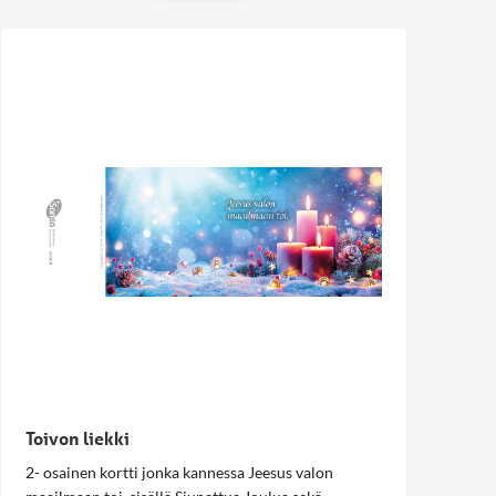
Toivon liekki
2- osainen kortti jonka kannessa Jeesus valon