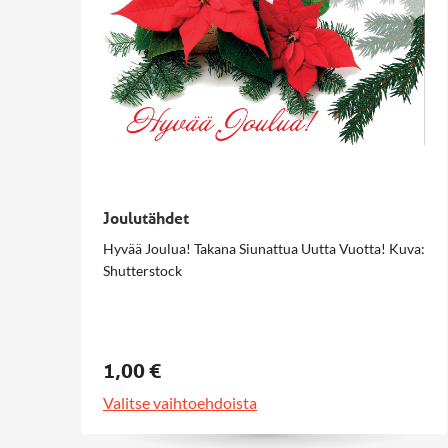
Joulutähdet
Hyvää Joulua! Takana Siunattua Uutta Vuotta! Kuva:
Shutterstock
1,00 €
Valitse vaihtoehdoista