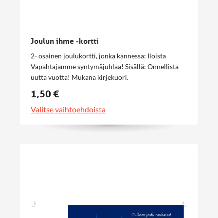
Joulun ihme -kortti
2- osainen joulukortti, jonka kannessa: Iloista
Vapahtajamme syntymäjuhlaa! Sisällä: Onnellista
uutta vuotta! Mukana kirjekuori.
1,50 €
Valitse vaihtoehdoista