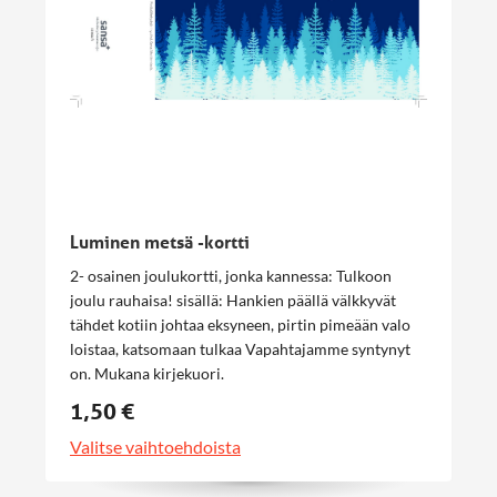
Luminen metsä -kortti
2- osainen joulukortti, jonka kannessa: Tulkoon
joulu rauhaisa! sisällä: Hankien päällä välkkyvät
tähdet kotiin johtaa eksyneen, pirtin pimeään valo
loistaa, katsomaan tulkaa Vapahtajamme syntynyt
on. Mukana kirjekuori.
1,50 €
Valitse vaihtoehdoista