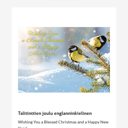
Talitinttien joulu englanninkielinen
Wishing You a Blessed Christmas and a Happy New