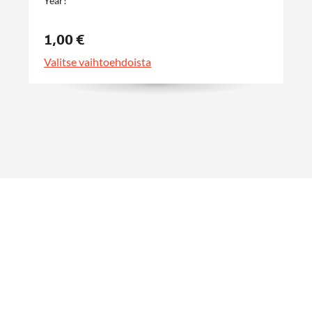
Year!
1,00 €
Valitse vaihtoehdoista