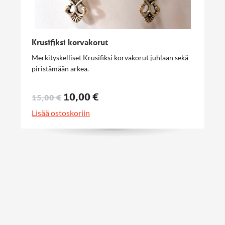
Krusifiksi korvakorut
Merkityskelliset Krusifiksi korvakorut juhlaan sekä
piristämään arkea.
10,00 €
15,00 €
Lisää ostoskoriin