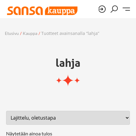
Tuotteet avainsanalla “lahja”
Etusivu
/
Kauppa
/
lahja
Näytetään ainoa tulos