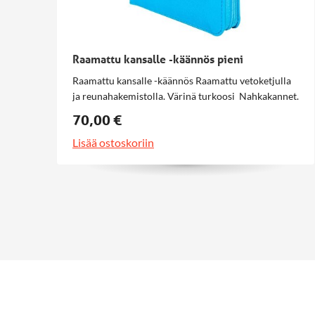
Raamattu kansalle -käännös pieni
Raamattu kansalle -käännös Raamattu vetoketjulla
ja reunahakemistolla. Värinä turkoosi Nahkakannet.
70,00 €
Lisää ostoskoriin