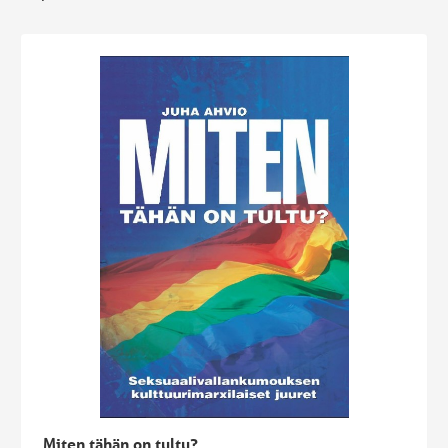
Miten tähän on tultu?