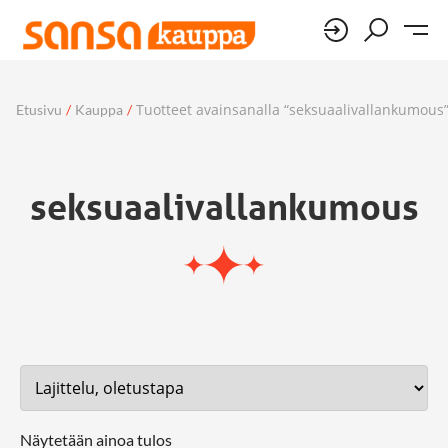
Tuotteet avainsanalla “seksuaalivallankumous
Etusivu
/
Kauppa
/
seksuaalivallankumous
Näytetään ainoa tulos