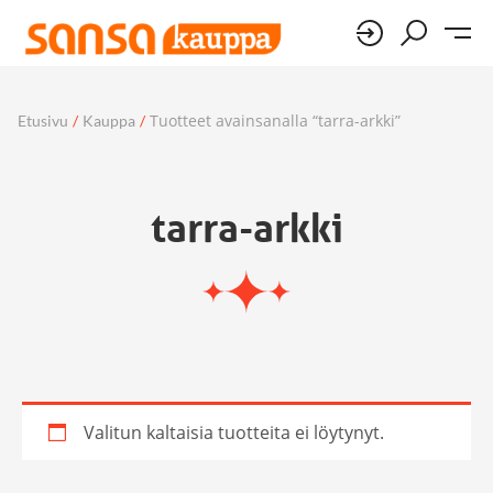
Tuotteet avainsanalla “tarra-arkki”
Etusivu
/
Kauppa
/
tarra-arkki
Valitun kaltaisia tuotteita ei löytynyt.