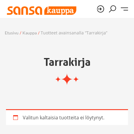
Tuotteet avainsanalla “Tarrakirja”
Etusivu
/
Kauppa
/
Tarrakirja
Valitun kaltaisia tuotteita ei löytynyt.