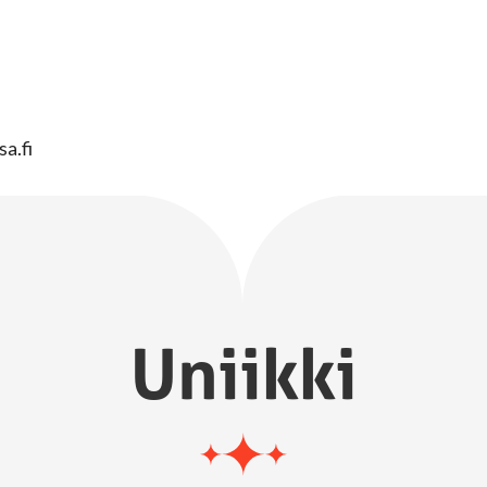
sa.fi
Uniikki