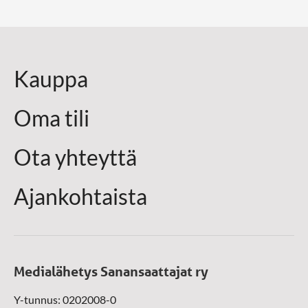
Kauppa
Oma tili
Ota yhteyttä
Ajankohtaista
Medialähetys Sanansaattajat ry
Y-tunnus: 0202008-0