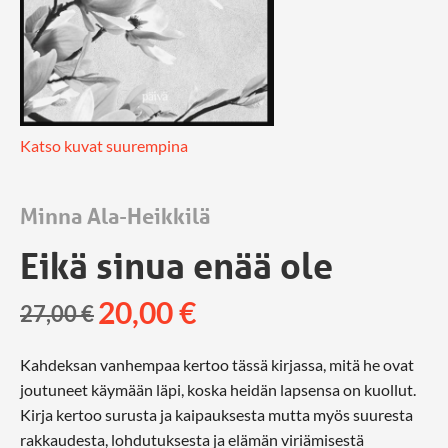
Katso kuvat suurempina
Minna Ala-Heikkilä
Eikä sinua enää ole
20,00
€
27,00
€
Kahdeksan vanhempaa kertoo tässä kirjassa, mitä he ovat
joutuneet käymään läpi, koska heidän lapsensa on kuollut.
Kirja kertoo surusta ja kaipauksesta mutta myös suuresta
rakkaudesta, lohdutuksesta ja elämän viriämisestä