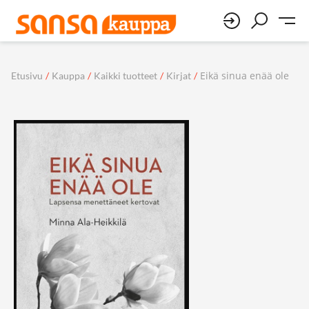
Eikä sinua enää ole
Etusivu
/
Kauppa
/
Kaikki tuotteet
/
Kirjat
/