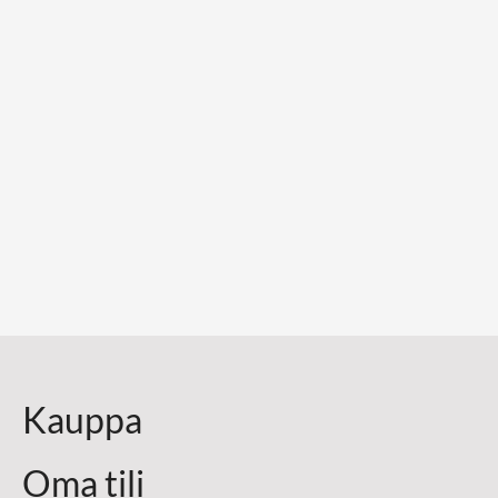
Kauppa
Oma tili