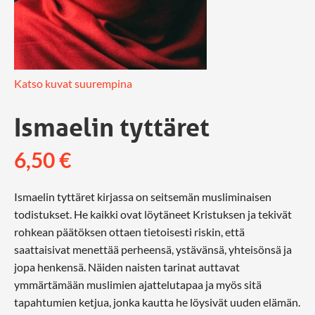
Katso kuvat suurempina
Ismaelin tyttäret
6,50
€
Ismaelin tyttäret kirjassa on seitsemän musliminaisen
todistukset. He kaikki ovat löytäneet Kristuksen ja tekivät
rohkean päätöksen ottaen tietoisesti riskin, että
saattaisivat menettää perheensä, ystävänsä, yhteisönsä ja
jopa henkensä. Näiden naisten tarinat auttavat
ymmärtämään muslimien ajattelutapaa ja myös sitä
tapahtumien ketjua, jonka kautta he löysivät uuden elämän.