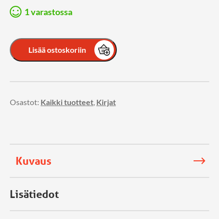
1 varastossa
Lisää ostoskoriin
Osastot:
Kaikki tuotteet
,
Kirjat
Kuvaus
Lisätiedot