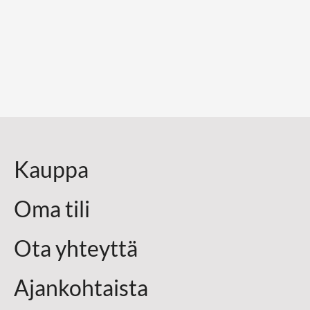
Kauppa
Oma tili
Ota yhteyttä
Ajankohtaista