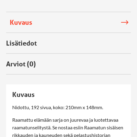
Kuvaus
Lisätiedot
Arviot (0)
Kuvaus
Nidottu, 192 sivua, koko: 210mm x 148mm.
Raamattu elämään sarja on juurevaa ja luotettavaa
raamatunselitystä. Se nostaa esiin Raamatun sisäisen
rikkauden ja kauneuden sekä pelastushistorian