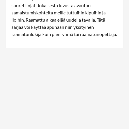
suuret linjat. Jokaisesta luvusta avautuu
samaistumiskohteita meille tuttuihin kipuihin ja
iloihin. Raamattu alkaa elää uudella tavalla. Tätä
sarjaa voi käyttää apunaan niin yksityinen
raamatunlukija kuin pienryhmä tai raamatunopettaja.