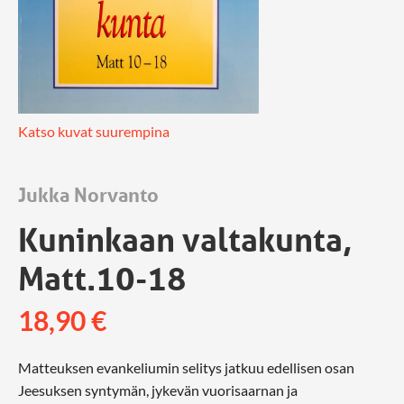
Katso kuvat suurempina
Jukka Norvanto
Kuninkaan valtakunta,
Matt.10-18
18,90
€
Matteuksen evankeliumin selitys jatkuu edellisen osan
Jeesuksen syntymän, jykevän vuorisaarnan ja