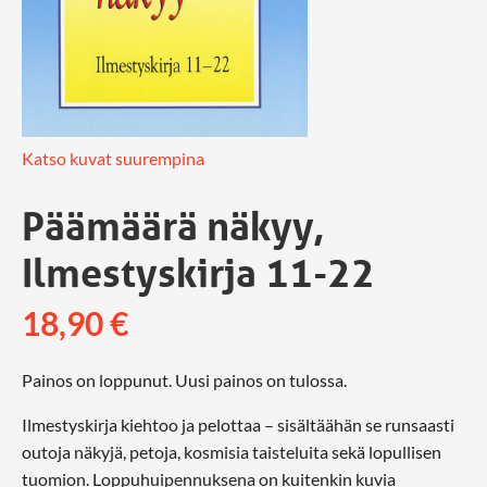
Katso kuvat suurempina
Päämäärä näkyy,
Ilmestyskirja 11-22
18,90
€
Painos on loppunut. Uusi painos on tulossa.
Ilmestyskirja kiehtoo ja pelottaa – sisältäähän se runsaasti
outoja näkyjä, petoja, kosmisia taisteluita sekä lopullisen
tuomion. Loppuhuipennuksena on kuitenkin kuvia