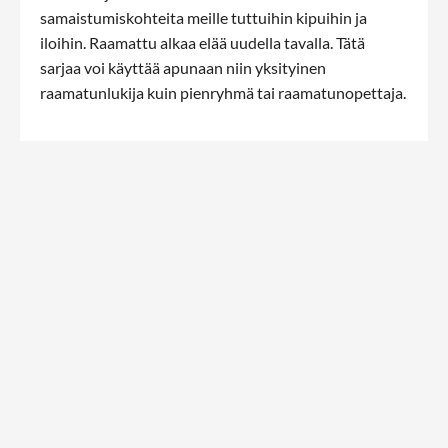
samaistumiskohteita meille tuttuihin kipuihin ja
iloihin. Raamattu alkaa elää uudella tavalla. Tätä
sarjaa voi käyttää apunaan niin yksityinen
raamatunlukija kuin pienryhmä tai raamatunopettaja.