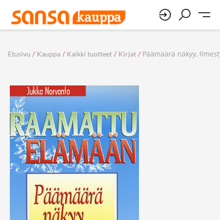
Päämäärä näkyy, Ilmest
Etusivu
/
Kauppa
/
Kaikki tuotteet
/
Kirjat
/