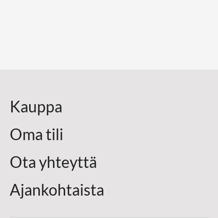
Kauppa
Oma tili
Ota yhteyttä
Ajankohtaista