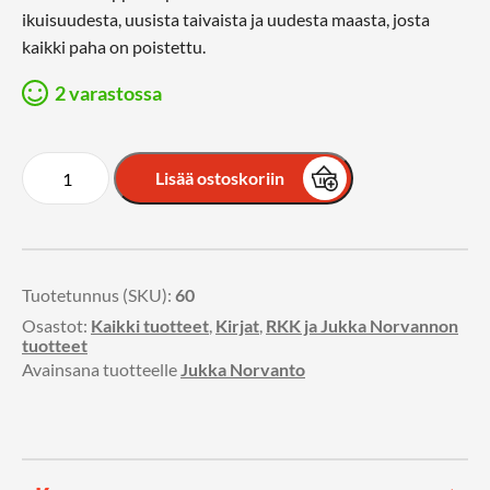
ikuisuudesta, uusista taivaista ja uudesta maasta, josta
kaikki paha on poistettu.
2 varastossa
Lisää ostoskoriin
Tuotetunnus (SKU):
60
Osastot:
Kaikki tuotteet
,
Kirjat
,
RKK ja Jukka Norvannon
tuotteet
Avainsana tuotteelle
Jukka Norvanto