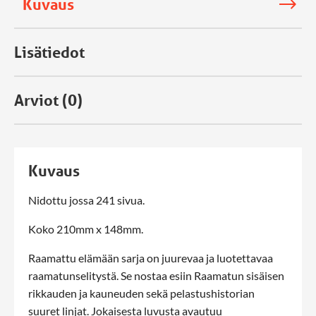
Kuvaus
Lisätiedot
Arviot (0)
Kuvaus
Nidottu jossa 241 sivua.
Koko 210mm x 148mm.
Raamattu elämään sarja on juurevaa ja luotettavaa
raamatunselitystä. Se nostaa esiin Raamatun sisäisen
rikkauden ja kauneuden sekä pelastushistorian
suuret linjat. Jokaisesta luvusta avautuu