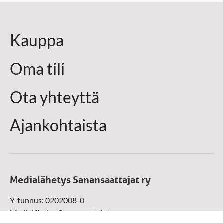
Kauppa
Oma tili
Ota yhteyttä
Ajankohtaista
Medialähetys Sanansaattajat ry
Y-tunnus: 0202008-0
Medialähetys Sanansaattajat ry