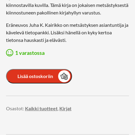
kiinnostavilla kuvilla. Tämä kirja on jokaisen metsästyksestä
kiinnostuneen pakollinen kirjahyllyn varustus.
Eräneuvos Juha K. Kairikko on metsästyksen asiantuntija ja
kävelevä tietopankki. Lisäksi hänellä on kyky kertoa
tietonsa hauskasti ja elävästi.
1 varastossa
Lisää ostoskoriin
Osastot:
Kaikki tuotteet
,
Kirjat