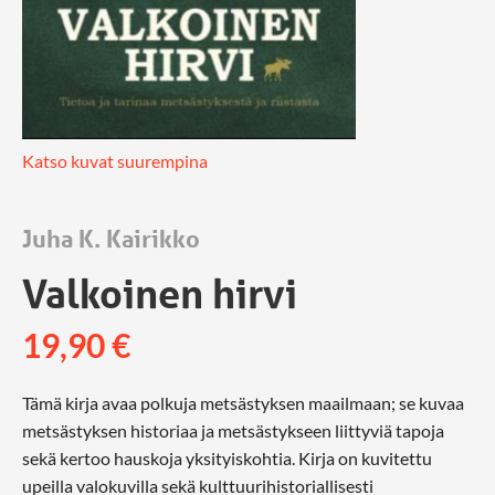
Katso kuvat suurempina
Juha K. Kairikko
Valkoinen hirvi
19,90
€
Tämä kirja avaa polkuja metsästyksen maailmaan; se kuvaa
metsästyksen historiaa ja metsästykseen liittyviä tapoja
sekä kertoo hauskoja yksityiskohtia. Kirja on kuvitettu
upeilla valokuvilla sekä kulttuurihistoriallisesti