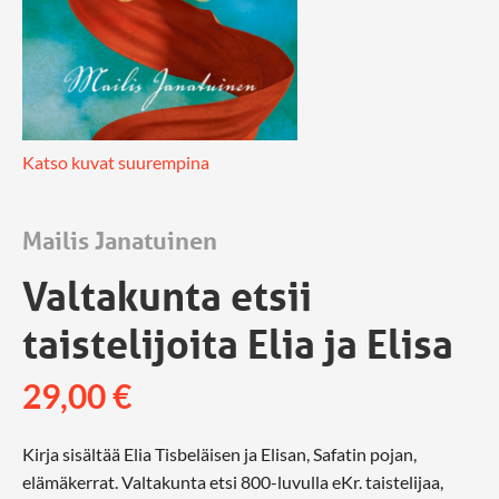
Katso kuvat suurempina
Mailis Janatuinen
Valtakunta etsii
taistelijoita Elia ja Elisa
29,00
€
Kirja sisältää Elia Tisbeläisen ja Elisan, Safatin pojan,
elämäkerrat. Valtakunta etsi 800-luvulla eKr. taistelijaa,