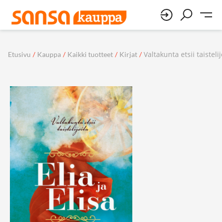
Valtakunta etsii taistelij
Etusivu
/
Kauppa
/
Kaikki tuotteet
/
Kirjat
/