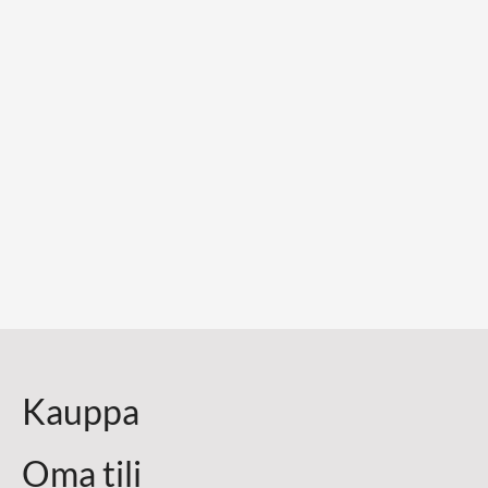
Kauppa
Oma tili