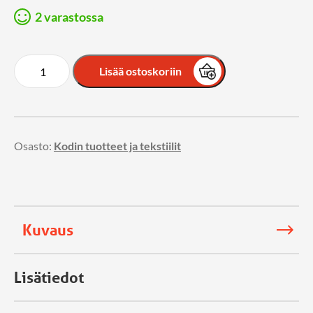
2 varastossa
Lisää ostoskoriin
Osasto:
Kodin tuotteet ja tekstiilit
Kuvaus
Lisätiedot