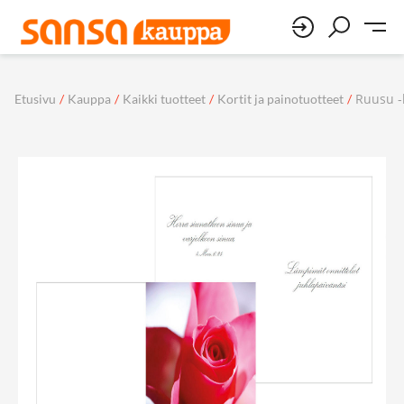
Ruusu -k
Etusivu
/
Kauppa
/
Kaikki tuotteet
/
Kortit ja painotuotteet
/