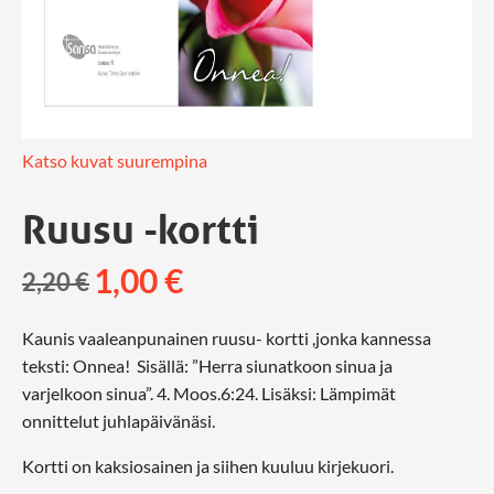
Katso kuvat suurempina
Ruusu -kortti
1,00
€
2,20
€
Kaunis vaaleanpunainen ruusu- kortti ,jonka kannessa
teksti: Onnea! Sisällä: ”Herra siunatkoon sinua ja
varjelkoon sinua”. 4. Moos.6:24. Lisäksi: Lämpimät
onnittelut juhlapäivänäsi.
Kortti on kaksiosainen ja siihen kuuluu kirjekuori.