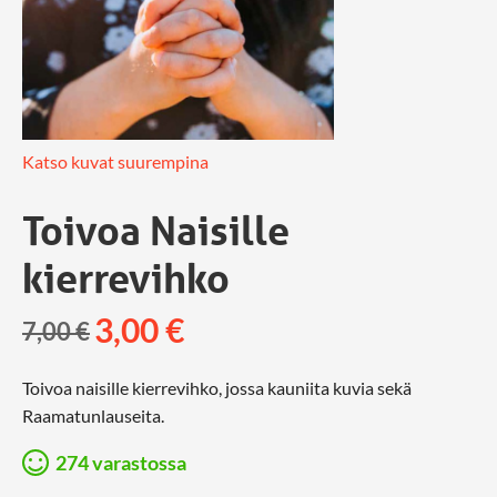
Katso kuvat suurempina
Toivoa Naisille
kierrevihko
3,00
€
7,00
€
Toivoa naisille kierrevihko, jossa kauniita kuvia sekä
Raamatunlauseita.
274 varastossa