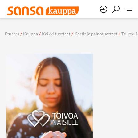
Toivoa N
Etusivu
/
Kauppa
/
Kaikki tuotteet
/
Kortit ja painotuotteet
/