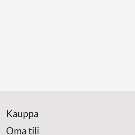
Kauppa
Oma tili