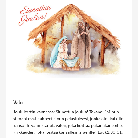
Valo
Joulukortin kannessa: Siunattua joulua! Takana: "Minun
silmäni ovat nähneet sinun pelastuksesi, jonka olet kaikille
kansoille valmistanut: valon, joka koittaa pakanakansoille,
kirkkauden, joka loistaa kansallesi Israelille." Luuk2.30-31.