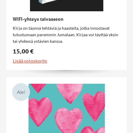
WIFI-yhteys taivaaseen
Kirja on täynnä tehtäviä ja haasteita, jotka innostavat
tutustumaan paremmin Jumalaan. Kirjaa voi täyttää yksin
tai yhdessä ystävien kanssa.
15,00 €
Lisää ostoskoriin
Ale!