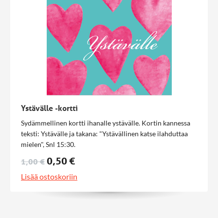
Ystävälle -kortti
Sydämmellinen kortti ihanalle ystävälle. Kortin kannessa
teksti: Ystävälle ja takana: "Ystävällinen katse ilahduttaa
mielen", Snl 15:30.
0,50 €
1,00 €
Lisää ostoskoriin