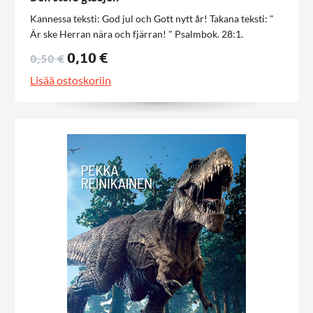
Kannessa teksti: God jul och Gott nytt år! Takana teksti: "
Är ske Herran nära och fjärran! " Psalmbok. 28:1.
0,10 €
0,50 €
Lisää ostoskoriin