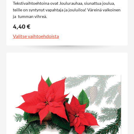
Tekstivaihtoehtoina ovat Joulurauhaa, siunattua joulua,
teille on syntynyt vapahtaja ja jouluiloa! Väreinä valkoinen
ja tumman vihreä.
4,40 €
Valitse vaihtoehdoista