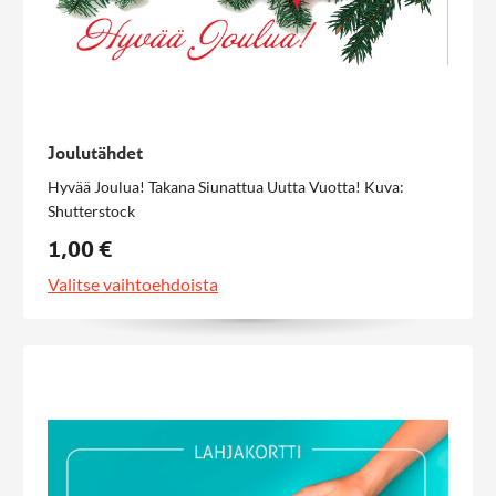
Joulutähdet
Hyvää Joulua! Takana Siunattua Uutta Vuotta! Kuva:
Shutterstock
1,00 €
Valitse vaihtoehdoista