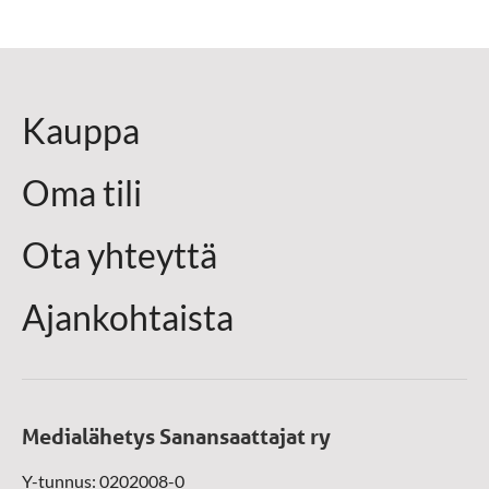
Kauppa
Oma tili
Ota yhteyttä
Ajankohtaista
Medialähetys Sanansaattajat ry
Y-tunnus: 0202008-0