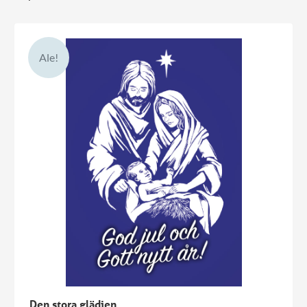
Ale!
Den stora glädjen