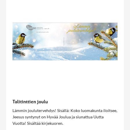
Talitinttien joulu
Lämmin joulutervehdys! Sisällä: Koko luomakunta iloitsee,
Jeesus syntynyt on Hyvää Joulua ja siunattua Uutta
Vuotta! Sisältää kirjekuoren.