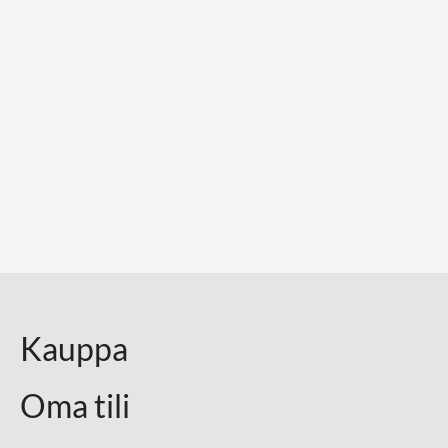
Kauppa
Oma tili