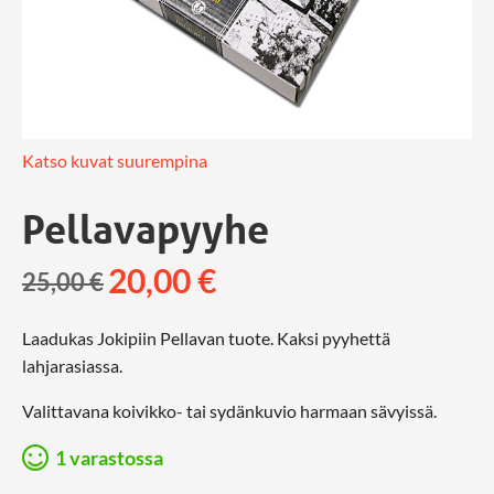
Katso kuvat suurempina
Pellavapyyhe
20,00
€
25,00
€
Laadukas Jokipiin Pellavan tuote. Kaksi pyyhettä
lahjarasiassa.
Valittavana koivikko- tai sydänkuvio harmaan sävyissä.
1 varastossa