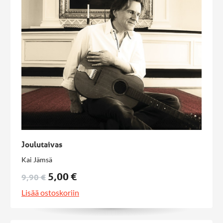
Joulutaivas
Kai Jämsä
5,00 €
9,90 €
Lisää ostoskoriin