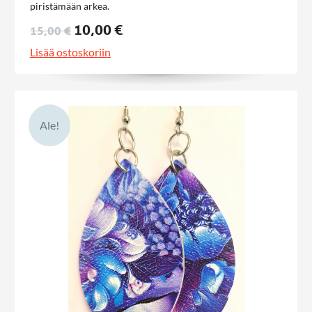
piristämään arkea.
10,00 €
15,00 €
Lisää ostoskoriin
Ale!