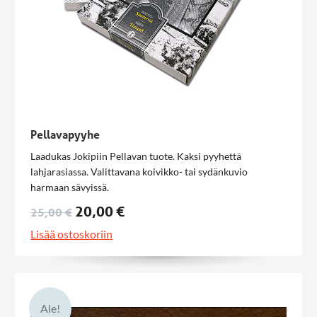
Pellavapyyhe
Laadukas Jokipiin Pellavan tuote. Kaksi pyyhettä
lahjarasiassa. Valittavana koivikko- tai sydänkuvio
harmaan sävyissä.
20,00 €
25,00 €
Lisää ostoskoriin
Ale!