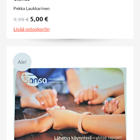
Pekka Laukkarinen
5,00 €
9,90 €
Lisää ostoskoriin
Ale!