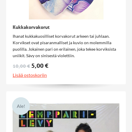
Kukkakorvakorut
Ihanat kukkakuosilliset korvakorut arkeen tai juhlaan.
Korvikset ovat pisaranmalliset ja kuvio on molemmilla
puolilla. Jokainen pari on erilainen, joka tekee korviksista
uniikit. Sävy on sinisestä violettiin.
5,00 €
10,00 €
Lisää ostoskoriin
Ale!