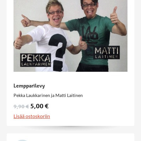
Lempparilevy
Pekka Laukkarinen ja Matti Laitinen
5,00 €
9,90 €
Lisää ostoskoriin