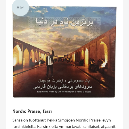
Ale!
Nordic Praise, farsi
Sansa on tuottanut Pekka Simojoen Nordic Praise levyn
farsinkielellä. Farsinkieltä ymmärtävät iranilaiset, afgaanit