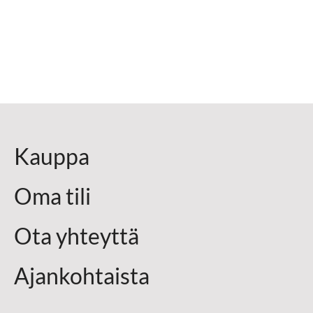
Kauppa
Oma tili
Ota yhteyttä
Ajankohtaista