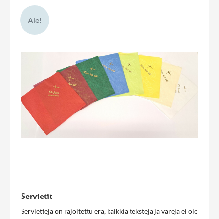
kuutamossa
Ale!
Servietit
Serviettejä on rajoitettu erä, kaikkia tekstejä ja värejä ei ole