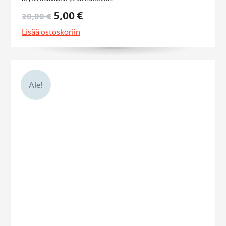
5,00 €
20,00 €
Lisää ostoskoriin
Ale!