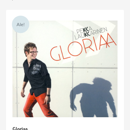
Ale!
Gloriaa