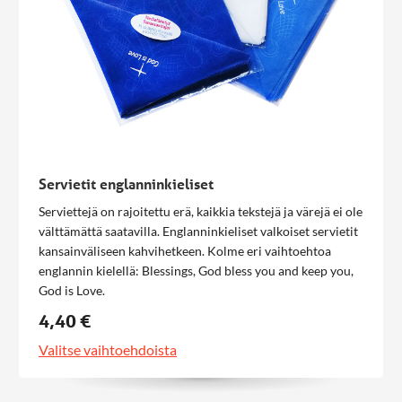
Servietit englanninkieliset
Serviettejä on rajoitettu erä, kaikkia tekstejä ja värejä ei ole
välttämättä saatavilla. Englanninkieliset valkoiset servietit
kansainväliseen kahvihetkeen. Kolme eri vaihtoehtoa
englannin kielellä: Blessings, God bless you and keep you,
God is Love.
4,40 €
Valitse vaihtoehdoista