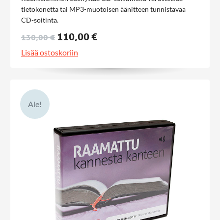
tietokonetta tai MP3-muotoisen äänitteen tunnistavaa
CD-soitinta.
110,00 €
130,00 €
Lisää ostoskoriin
Ale!