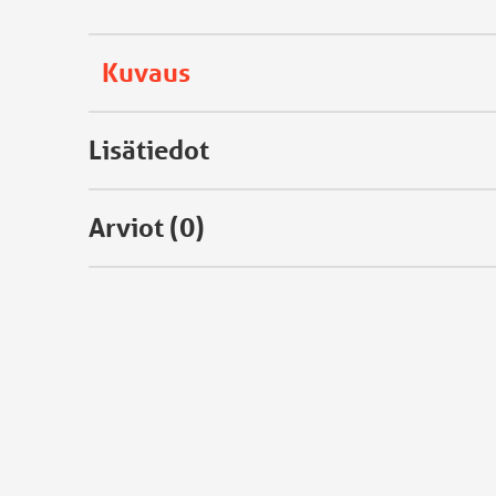
Kuvaus
Lisätiedot
Arviot (0)