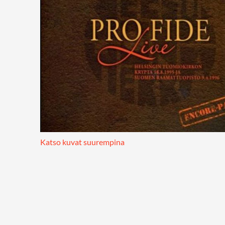
Katso kuvat suurempina