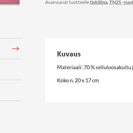
Avainsanat tuotteelle
tiskiliina
,
TN25 -vuot
Kuvaus
Materiaali: 70 % selluloosakuitu 
Koko n. 20 x 17 cm