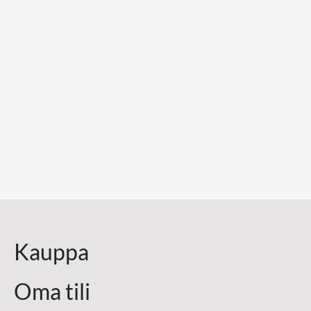
Kauppa
Oma tili