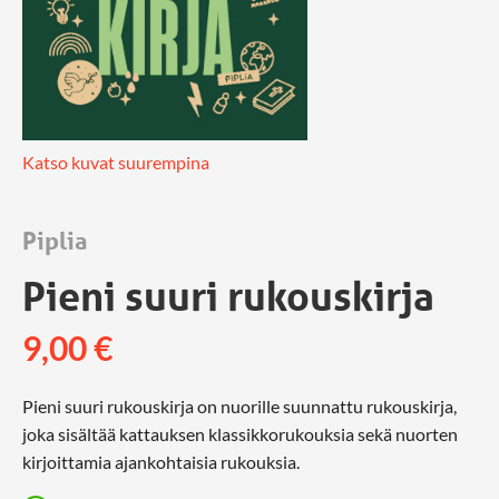
Katso kuvat suurempina
Piplia
Pieni suuri rukouskirja
9,00
€
Pieni suuri rukouskirja on nuorille suunnattu rukouskirja,
joka sisältää kattauksen klassikkorukouksia sekä nuorten
kirjoittamia ajankohtaisia rukouksia.