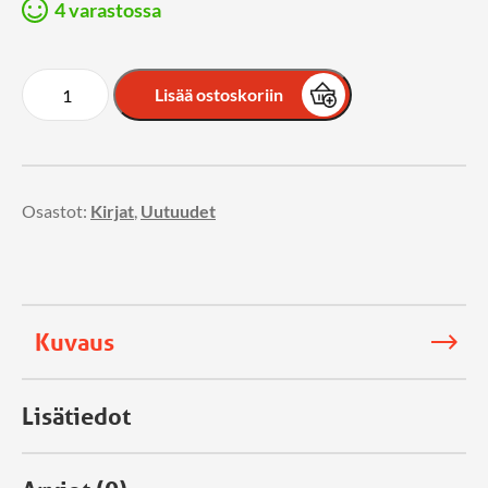
4 varastossa
Lisää ostoskoriin
Osastot:
Kirjat
,
Uutuudet
Kuvaus
Lisätiedot