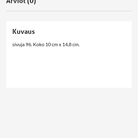
Arviot (0)
Kuvaus
sivuja 96. Koko 10 cm x 14,8 cm.