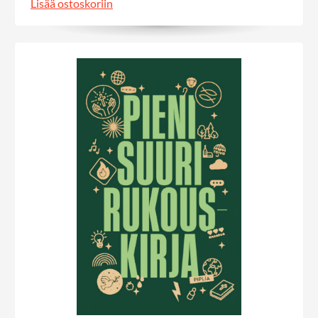
Lisää ostoskoriin