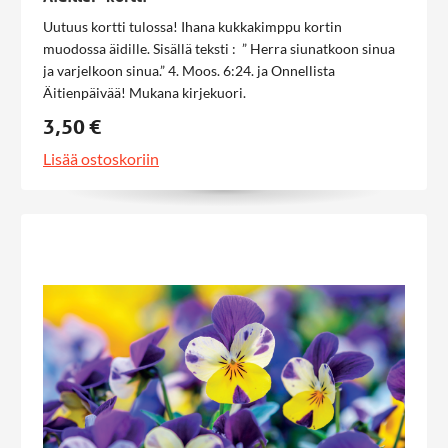
Uutuus kortti tulossa! Ihana kukkakimppu kortin
muodossa äidille. Sisällä teksti : ” Herra siunatkoon sinua
ja varjelkoon sinua.” 4. Moos. 6:24. ja Onnellista
Äitienpäivää! Mukana kirjekuori.
3,50 €
Lisää ostoskoriin