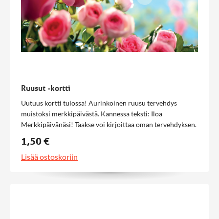
Ruusut -kortti
Uutuus kortti tulossa! Aurinkoinen ruusu tervehdys
muistoksi merkkipäivästä. Kannessa teksti: Iloa
Merkkipäivänäsi! Taakse voi kirjoittaa oman tervehdyksen.
1,50 €
Lisää ostoskoriin