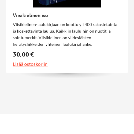
Viisikielinen iso
Viisikielinen-laulukirjaan on koottu yli 400 rakastetuinta
ja koskettavinta laulua. Kaikkiin lauluihin on nuotit ja
sointumerkit. Viisikielinen on viidesläisten
herätysliikkeiden yhteinen laulukirjahanke.
30,00 €
Lisää ostoskoriin