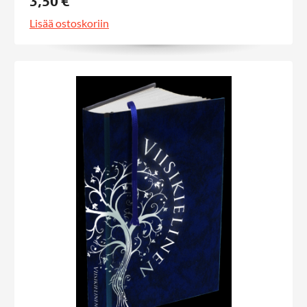
3,50 €
Lisää ostoskoriin