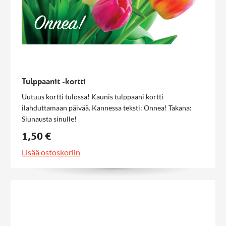
Tulppaanit -kortti
Uutuus kortti tulossa! Kaunis tulppaani kortti
ilahduttamaan päivää. Kannessa teksti: Onnea! Takana:
Siunausta sinulle!
1,50 €
Lisää ostoskoriin