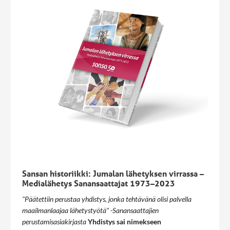
Sansan historiikki: Jumalan lähetyksen virrassa –
Medialähetys Sanansaattajat 1973–2023
"Päätettiin perustaa yhdistys, jonka tehtävänä olisi palvella
maailmanlaajaa lähetystyötä" -Sanansaattajien
perustamisasiakirjasta
Yhdistys sai nimekseen