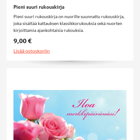
Pieni suuri rukouskirja
Pieni suuri rukouskirja on nuorille suunnattu rukouskirja,
joka sisältää kattauksen klassikkorukouksia sekä nuorten
kirjoittamia ajankohtaisia rukouksia.
9,00 €
Lisää ostoskoriin