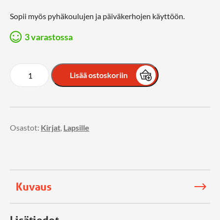
Sopii myös pyhäkoulujen ja päiväkerhojen käyttöön.
3 varastossa
Lisää ostoskoriin
Osastot:
Kirjat
,
Lapsille
Kuvaus
Lisätiedot