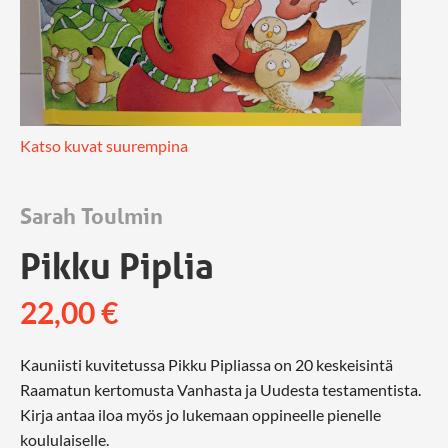
Katso kuvat suurempina
Sarah Toulmin
Pikku Piplia
22,00
€
Kauniisti kuvitetussa Pikku Pipliassa on 20 keskeisintä
Raamatun kertomusta Vanhasta ja Uudesta testamentista.
Kirja antaa iloa myös jo lukemaan oppineelle pienelle
koululaiselle.