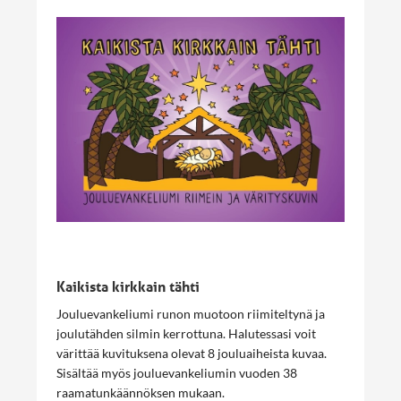
Kaikista kirkkain tähti
Jouluevankeliumi runon muotoon riimiteltynä ja
joulutähden silmin kerrottuna. Halutessasi voit
värittää kuvituksena olevat 8 jouluaiheista kuvaa.
Sisältää myös jouluevankeliumin vuoden 38
raamatunkäännöksen mukaan.