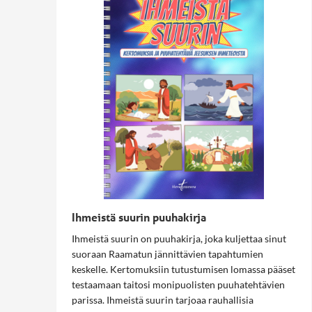
Ihmeistä suurin puuhakirja
Ihmeistä suurin on puuhakirja, joka kuljettaa sinut
suoraan Raamatun jännittävien tapahtumien
keskelle. Kertomuksiin tutustumisen lomassa pääset
testaamaan taitosi monipuolisten puuhatehtävien
parissa. Ihmeistä suurin tarjoaa rauhallisia