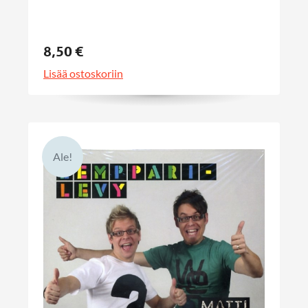
8,50 €
Lisää ostoskoriin
Ale!