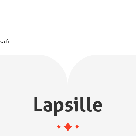
sa.fi
Lapsille