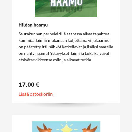
Hildan haamu
Seurakunnan perheleirillä saaressa alkaa tapahtua
kummia. Taimin mukanaan kuljettama viljakäärme
on päästetty irti, sähköt katkeilevat ja lisäksi saarella
on nähty haamu! Ystävykset Taimi ja Luka kaivavat
etsivätarvikkeensa esiin ja alkavat tutkia.
17,00 €
Lisää ostoskoriin