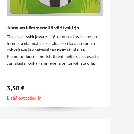
Jumalan kämmenellä värityskirja
Tässä värityskirjassa on 16 kaunista kuvaa Luojan
luomista eläimistä sekä jokaiseen kuvaan sopiva
rohkaiseva ja opettavainen raamatunlause.
Raamatunlauseet muistuttavat meitä rakastavasta
Jumalasta, jonka kämmenellä on turvallista olla.
3,50 €
Lisää ostoskoriin