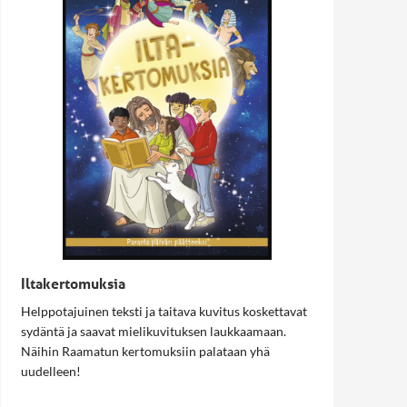
Iltakertomuksia
Helppotajuinen teksti ja taitava kuvitus koskettavat
sydäntä ja saavat mielikuvituksen laukkaamaan.
Näihin Raamatun kertomuksiin palataan yhä
uudelleen!