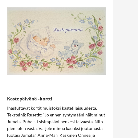
Kastepäivänä -kortti
Ihastuttavat kortit muistoksi kastetilaisuudesta.
Teksteinä:
Rusetit:
"Jo ennen syntymääni näit minut
Jumala. Puhalsit sisimpääni henkesi taivaasta. Niin
pieni olen vasta. Varjele minua kauaksi joutumasta
luotasi Jumala." Anna-Mari Kaskinen Onnea ja