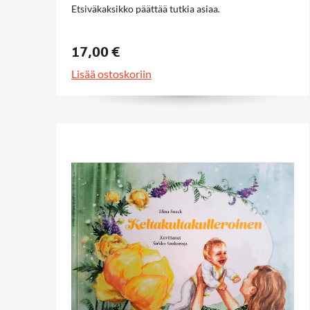
Etsiväkaksikko päättää tutkia asiaa
.
17,00 €
Lisää ostoskoriin