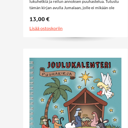
lukuhetkiä ja reilun annoksen puuhastelua. Tutustu
tämän kirjan avulla Jumalaan, jolle ei mikään ole
mahdotonta! Kauniisti kuvitettu värikuvakirja.
13,00 €
Sisältää useita Raamatun kertomuksia opetuksineen.
Lisää ostoskoriin