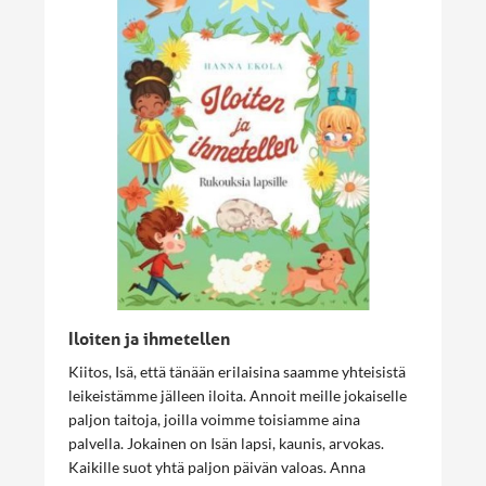
Iloiten ja ihmetellen
Kiitos, Isä, että tänään erilaisina saamme yhteisistä
leikeistämme jälleen iloita. Annoit meille jokaiselle
paljon taitoja, joilla voimme toisiamme aina
palvella. Jokainen on Isän lapsi, kaunis, arvokas.
Kaikille suot yhtä paljon päivän valoas. Anna