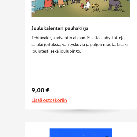
Joulukalenteri puuhakirja
Tehtäväkirja adventin aikaan. Sisältää labyrinttejä,
salakirjoituksia, värityskuvia ja paljon muuta. Lisäksi
joulutesti sekä joulubingo.
9,00 €
Lisää ostoskoriin