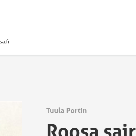
sa.fi
Tuula Portin
Roosa sai