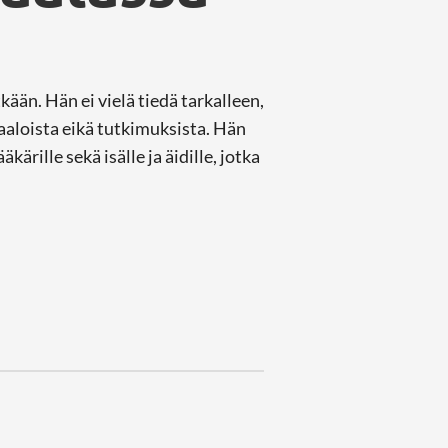
kään. Hän ei vielä tiedä tarkalleen,
aaloista eikä tutkimuksista. Hän
kärille sekä isälle ja äidille, jotka