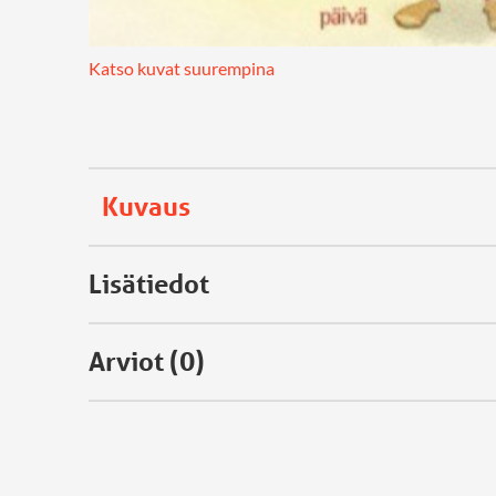
Katso kuvat suurempina
Kuvaus
Lisätiedot
Arviot (0)