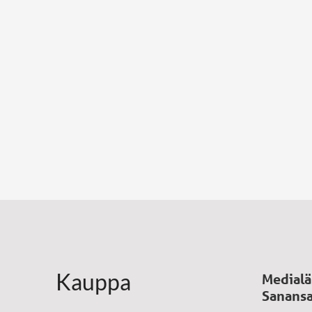
Kauppa
Medialä
Sanansa