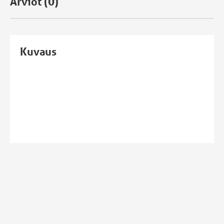
Arviot (0)
Kuvaus