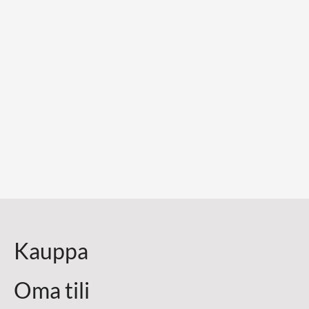
Kauppa
Oma tili