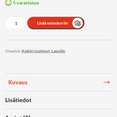
5 varastossa
Lisää ostoskoriin
Osastot:
Kaikki tuotteet
,
Lapsille
Kuvaus
Lisätiedot