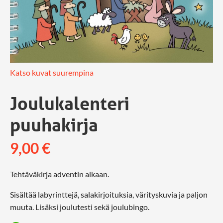
Katso kuvat suurempina
Joulukalenteri
puuhakirja
9,00
€
Tehtäväkirja adventin aikaan.
Sisältää labyrinttejä, salakirjoituksia, värityskuvia ja paljon
muuta. Lisäksi joulutesti sekä joulubingo.